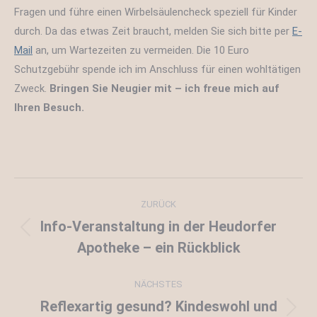
Fragen und führe einen Wirbelsäulencheck speziell für Kinder
durch. Da das etwas Zeit braucht, melden Sie sich bitte per
E-
Mail
an, um Wartezeiten zu vermeiden. Die 10 Euro
Schutzgebühr spende ich im Anschluss für einen wohltätigen
Zweck.
Bringen Sie Neugier mit – ich freue mich auf
Ihren Besuch.
Kommentarnavigation
ZURÜCK
Info-Veranstaltung in der Heudorfer
Vorheriger
Apotheke – ein Rückblick
Beitrag:
NÄCHSTES
Reflexartig gesund? Kindeswohl und
Nächster