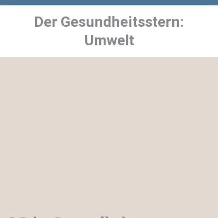
Der Gesundheitsstern:
Sie befinden sich hier:
Umwelt