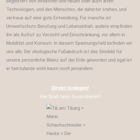
begeistert von Initiativen und neuen oder auch alten
Technologien, und den Menschen, die dahinter stehen, und
vertraue auf eine gute Entwicklung. Für manche ist
Umweltschutz Berufung und Lebensinhalt, andere empfinden
ihn als Aufruf zu Verzicht und Einschränkung, vor allem in
Mobilität und Konsum. In diesem Spannungsfeld befinden wir
uns alle. Der ökologische Fußabdruck ist das Sinnbild für
unsere persönliche Bilanz auf der Erde geworden und egal ist
er hierzulande wohl kaum noch jemandem.
Direkt loslegen!
Viel Spaß beim Ausprobieren!