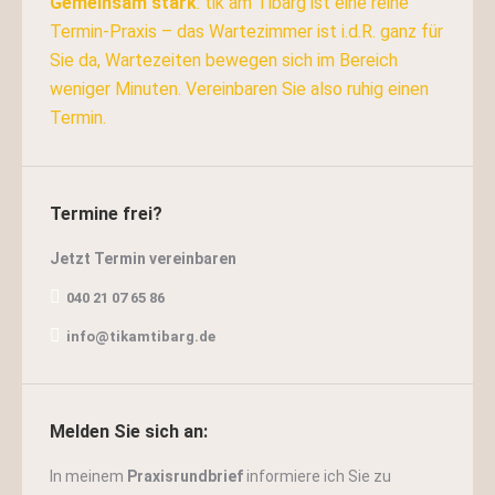
Gemeinsam stark
: tik am Tibarg ist eine reine
Termin-Praxis – das Wartezimmer ist i.d.R. ganz für
Sie da, Wartezeiten bewegen sich im Bereich
weniger Minuten. Vereinbaren Sie also ruhig einen
Termin.
Termine frei?
Jetzt
Termin
vereinbaren
040 21 07 65 86
info@tikamtibarg.de
Melden Sie sich an:
In meinem
Praxisrundbrief
informiere ich Sie zu