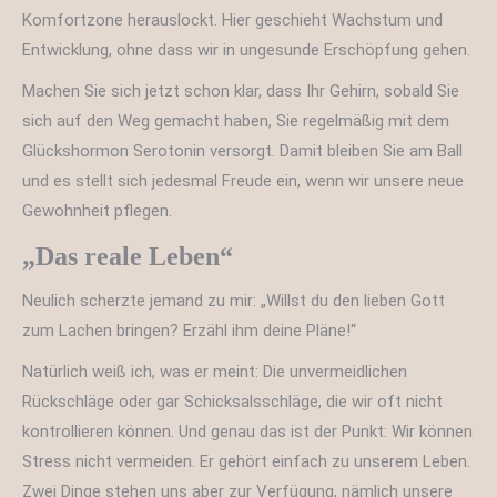
Komfortzone herauslockt. Hier geschieht Wachstum und
Entwicklung, ohne dass wir in ungesunde Erschöpfung gehen.
Machen Sie sich jetzt schon klar, dass Ihr Gehirn, sobald Sie
sich auf den Weg gemacht haben, Sie regelmäßig mit dem
Glückshormon Serotonin versorgt. Damit bleiben Sie am Ball
und es stellt sich jedesmal Freude ein, wenn wir unsere neue
Gewohnheit pflegen.
„Das reale Leben“
Neulich scherzte jemand zu mir: „Willst du den lieben Gott
zum Lachen bringen? Erzähl ihm deine Pläne!“
Natürlich weiß ich, was er meint: Die unvermeidlichen
Rückschläge oder gar Schicksalsschläge, die wir oft nicht
kontrollieren können. Und genau das ist der Punkt: Wir können
Stress nicht vermeiden. Er gehört einfach zu unserem Leben.
Zwei Dinge stehen uns aber zur Verfügung, nämlich unsere