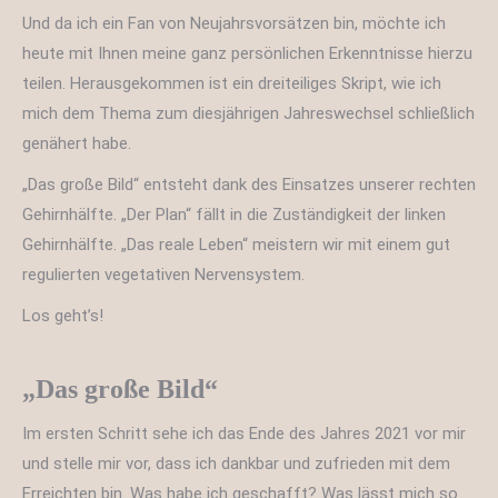
Und da ich ein Fan von Neujahrsvorsätzen bin, möchte ich
heute mit Ihnen meine ganz persönlichen Erkenntnisse hierzu
teilen. Herausgekommen ist ein dreiteiliges Skript, wie ich
mich dem Thema zum diesjährigen Jahreswechsel schließlich
genähert habe.
„Das große Bild“ entsteht dank des Einsatzes unserer rechten
Gehirnhälfte. „Der Plan“ fällt in die Zuständigkeit der linken
Gehirnhälfte. „Das reale Leben“ meistern wir mit einem gut
regulierten vegetativen Nervensystem.
Los geht’s!
„Das große Bild“
Im ersten Schritt sehe ich das Ende des Jahres 2021 vor mir
und stelle mir vor, dass ich dankbar und zufrieden mit dem
Erreichten bin. Was habe ich geschafft? Was lässt mich so