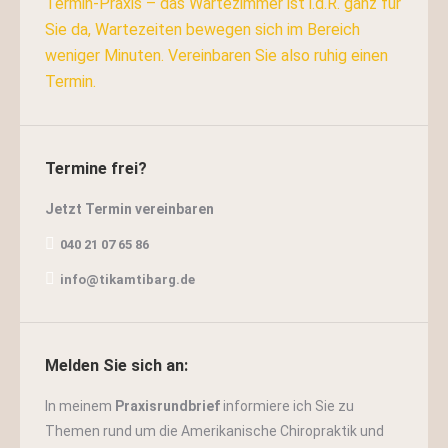
Termin-Praxis – das Wartezimmer ist i.d.R. ganz für
Sie da, Wartezeiten bewegen sich im Bereich
weniger Minuten. Vereinbaren Sie also ruhig einen
Termin.
Termine frei?
Jetzt
Termin
vereinbaren
040 21 07 65 86
info@tikamtibarg.de
Melden Sie sich an:
In meinem
Praxisrundbrief
informiere ich Sie zu
Themen rund um die Amerikanische Chiropraktik und