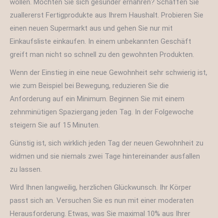
wollen. Möchten Sie sich gesünder ernähren? Schaffen Sie
zuallererst Fertigprodukte aus Ihrem Haushalt. Probieren Sie
einen neuen Supermarkt aus und gehen Sie nur mit
Einkaufsliste einkaufen. In einem unbekannten Geschäft
greift man nicht so schnell zu den gewohnten Produkten.
Wenn der Einstieg in eine neue Gewohnheit sehr schwierig ist,
wie zum Beispiel bei Bewegung, reduzieren Sie die
Anforderung auf ein Minimum. Beginnen Sie mit einem
zehnminütigen Spaziergang jeden Tag. In der Folgewoche
steigern Sie auf 15 Minuten.
Günstig ist, sich wirklich jeden Tag der neuen Gewohnheit zu
widmen und sie niemals zwei Tage hintereinander ausfallen
zu lassen.
Wird Ihnen langweilig, herzlichen Glückwunsch. Ihr Körper
passt sich an. Versuchen Sie es nun mit einer moderaten
Herausforderung. Etwas, was Sie maximal 10% aus Ihrer