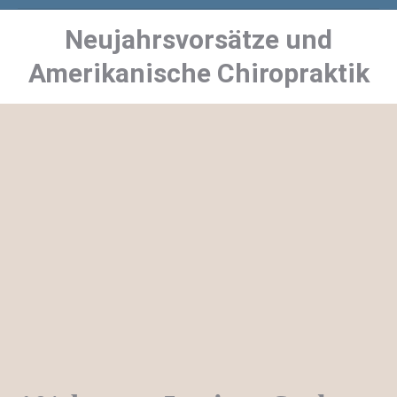
Neujahrsvorsätze und
Sie befinden sich hier:
Amerikanische Chiropraktik