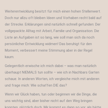
Weiterentwicklung besitzt für mich einen hohen Stellenwert.
Doch nur allzu oft bleiben Ideen und Vorhaben recht bald auf
der Strecke. Erklärungen sind natürlich schnell gefunden: Der
vollgepackte Alltag mit Arbeit, Familie und Organisation. Die
Liste an Aufgaben ist so lang, wie soll man sich da noch
persönlicher Entwicklung widmen! Das beruhigt für den
Moment, verbessert meine Stimmung aber in der Regel
kaum.
Gelegentlich erwische ich mich dabei – was man natürlich
überhaupt NIEMALS tun sollte – wie ich in Nachbars Garten
schaue. In anderen Worten, ich vergleiche mich mit anderen
und frage mich: Wie schaffen DIE das?
Wenn wir Glück haben, tun oder beginnen wir die Dinge, die
uns wichtig sind, aber bisher nicht auf den Weg bringen
konnten, plötzlich doch. Mir kommt es dann so vor, als hätte